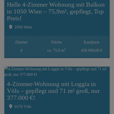
Helle 4-Zimmer Wohnung mit Balkon
in 1050 Wien – 75,9m², gepflegt, Top
Preis!
1050 Wien
Zimmer
Fläche
Kaufpreis
2
4
ca. 75,9 m
439.000,00 €
4-Zimmer-Wohnung mit Loggia in
Völs – gepflegt und 71 m² groß, nur
377.000 €!
6176 Völs