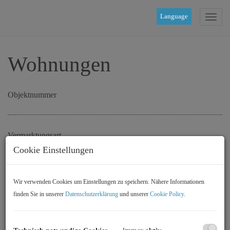
Language
Navig
Wohnungen
Objektnummer
Vermarktungsart
Cookie Einstellungen
ALLE
MIETE
KAUF
Wir verwenden Cookies um Einstellungen zu speichern. Nähere Informationen
finden Sie in unserer
Datenschutzerklärung
und unserer
Cookie Policy
.
Objektart