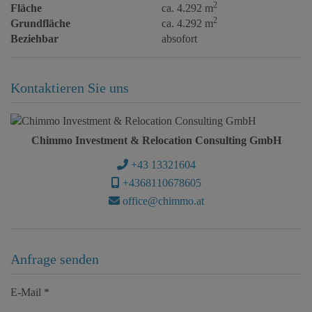
2
Fläche
ca. 4.292 m
2
Grundfläche
ca. 4.292 m
Beziehbar
absofort
Kontaktieren Sie uns
Chimmo Investment & Relocation Consulting GmbH
+43 13321604
+4368110678605
office@chimmo.at
Anfrage senden
E-Mail