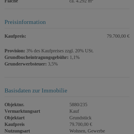
Fläche
ca. 4.292 m
Preisinformation
Kaufpreis:
79.700,00 €
Provision:
3% des Kaufpreises zzgl. 20% USt.
Grundbucheintragungsgebühr:
1,1%
Grunderwerbsteuer:
3,5%
Basisdaten zur Immobilie
Objektnr.
5880/235
Vermarktungsart
Kauf
Objektart
Grundstück
Kaufpreis
79.700,00 €
Nutzungsart
Wohnen
Gewerbe