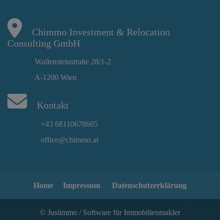
Chimmo Investment & Relocation
Consulting GmbH
Wallensteinstraße 28/1-2
A-1200 Wien
Kontakt
+43 68110678605
office@chimmo.at
Home
Impressum
Datenschutzerklärung
©
Justimmo
/
Software für Immobilienmakler