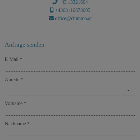
+43 13321604
+4368110678605
office@chimmo.at
Anfrage senden
E-Mail
Anrede
Vorname
Nachname