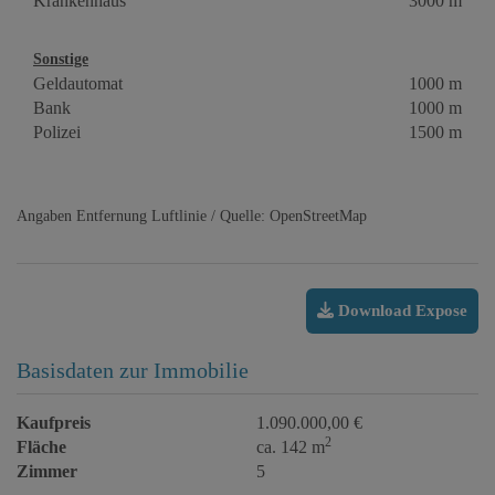
Krankenhaus
3000 m
Sonstige
Geldautomat
1000 m
Bank
1000 m
Polizei
1500 m
Angaben Entfernung Luftlinie / Quelle: OpenStreetMap
Download Expose
Basisdaten zur Immobilie
Kaufpreis
1.090.000,00 €
2
Fläche
ca. 142 m
Zimmer
5