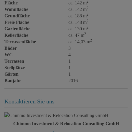
2
Fläche
ca. 142 m
2
Wohnfläche
ca. 142 m
2
Grundfläche
ca. 188 m
2
Freie Fläche
ca. 148 m
2
Gartenfläche
ca. 130 m
2
Kellerfläche
ca. 47 m
2
Terrassenfläche
ca. 14,03 m
Bäder
3
WC
4
Terrassen
1
Stellplätze
1
Gärten
1
Baujahr
2016
Kontaktieren Sie uns
Chimmo Investment & Relocation Consulting GmbH