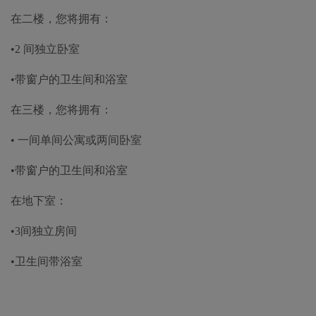
在二楼，您将拥有：
•2 间独立卧室
•带窗户的卫生间和浴室
在三楼，您将拥有：
• 一间单间公寓或两间卧室
•带窗户的卫生间和浴室
在地下室：
•3间独立房间
•卫生间带浴室