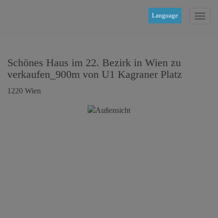
Language
Navig
Schönes Haus im 22. Bezirk in Wien zu
verkaufen_900m von U1 Kagraner Platz
1220 Wien