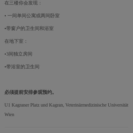
在三楼你会发现：
• 一间单间公寓或两间卧室
•带窗户的卫生间和浴室
在地下室：
•3间独立房间
•带浴室的卫生间
必须提前安排参观预约。
U1 Kagraner Platz und Kagran, Veterinärmedizinische Universität
Wien