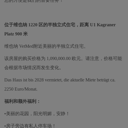
您的方便是我们的首要任务！
位于维也纳 1220 区的半独立式
住宅，距离 U1 Kagraner
Platz 900 米
维也纳 VetMed
附近
美丽的半独立式住宅。
该房屋的购买价格为 1,090,000.00 欧元。请注意，价格可能
会根据市场情况而发生变化。
Das Haus ist bis 2028 vermietet, die aktuelle Miete beträgt ca.
2250 Euro/Monat.
福利和额外福利：
•美丽的花园，阳光明媚，安静！
•房子旁边有私人停车场！