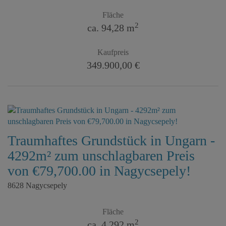
Fläche
2
ca. 94,28 m
Kaufpreis
349.900,00 €
Traumhaftes Grundstück in Ungarn -
4292m² zum unschlagbaren Preis
von €79,700.00 in Nagycsepely!
8628 Nagycsepely
Fläche
2
ca. 4.292 m