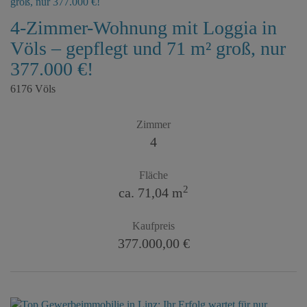
4-Zimmer-Wohnung mit Loggia in
Völs – gepflegt und 71 m² groß, nur
377.000 €!
6176 Völs
Zimmer
4
Fläche
2
ca. 71,04 m
Kaufpreis
377.000,00 €