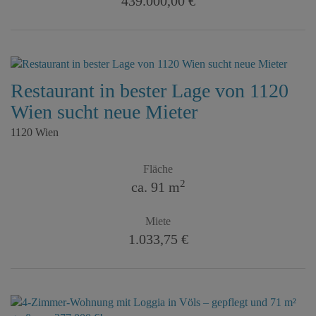
439.000,00 €
Restaurant in bester Lage von 1120
Wien sucht neue Mieter
1120 Wien
Fläche
2
ca. 91 m
Miete
1.033,75 €