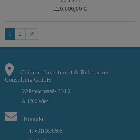
Kaufpreis
220.000,00 €
1
2
Chimmo Investment & Relocation
Consulting GmbH
Wallensteinstraße 28/1-2
A-1200 Wien
Kontakt
+43 68110678605