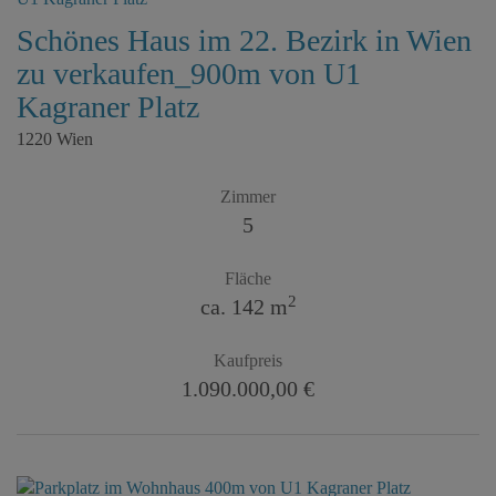
Schönes Haus im 22. Bezirk in Wien
zu verkaufen_900m von U1
Kagraner Platz
1220 Wien
Zimmer
5
Fläche
2
ca. 142 m
Kaufpreis
1.090.000,00 €