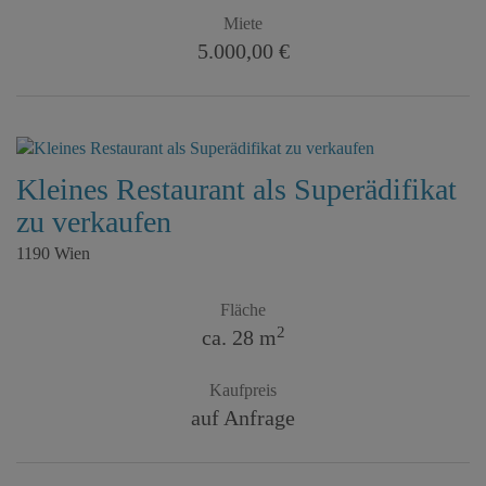
Miete
5.000,00 €
Kleines Restaurant als Superädifikat
zu verkaufen
1190 Wien
Fläche
2
ca. 28 m
Kaufpreis
auf Anfrage