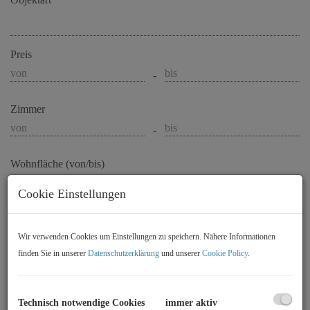
Preis
-
Zimmer
-
Wohnfläche (von/bis)
-
Cookie Einstellungen
Weitere Suchoptionen
Wir verwenden Cookies um Einstellungen zu speichern. Nähere Informationen
Filter zurücksetzen
Suchen
finden Sie in unserer
Datenschutzerklärung
und unserer
Cookie Policy
.
Technisch notwendige Cookies
immer aktiv